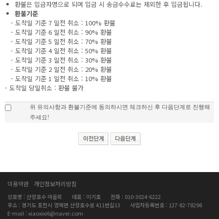
환불은 입금자명으로 되며 입금 시 송금수수료는 제외한 후 입금됩니다.
환불기준
- 도착일 기준 7 일전 취소 : 100% 환불
- 도착일 기준 6 일전 취소 : 90% 환불
- 도착일 기준 5 일전 취소 : 70% 환불
- 도착일 기준 4 일전 취소 : 50% 환불
- 도착일 기준 3 일전 취소 : 30% 환불
- 도착일 기준 2 일전 취소 : 20% 환불
- 도착일 기준 1 일전 취소 : 10% 환불
- 도착일 당일취소 : 환불 불가
위 유의사항과 환불기준에 동의하시면 체크하신 후 다음단계로 진행해
주세요!
이용약관
개인정보처리방침
상호명 : 산정호수 마을회
대표 : 이기호
전화 : 010-3024-6222
주소 : 경기도 포천시 영북면 산정호수로 411번길13
사업자등록번호 : 127-82-78298
E-mail : xiaoxixi6@naver.com