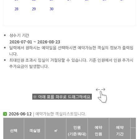
28
29
30
성수기 기간
2026-07-01 ~ 2026-08-23
달력에서 원하시는 예약일을 선택하시면 예약가능한 객실의 정보가 출력됩
니다.
최대인원 초과시 입실이 거절당할 수 있습니다. 기준 인원에서 인원 추가시
추가요금이 발생합니다.
※ 아래 표를 좌우로 드래그하세요.
2026-06-12
| 예약가능한 객실리스트입니다.
인원
예약
예약
선택
객실명
㎡
(기준/최대)
인원
기간