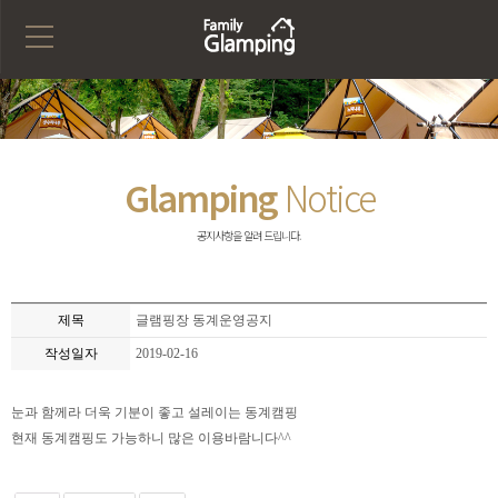
Glamping
Notice
공지사항을 알려 드립니다.
제목
글램핑장 동계운영공지
작성일자
2019-02-16
눈과 함께라 더욱 기분이 좋고 설레이는 동계캠핑
현재 동계캠핑도 가능하니 많은 이용바람니다^^