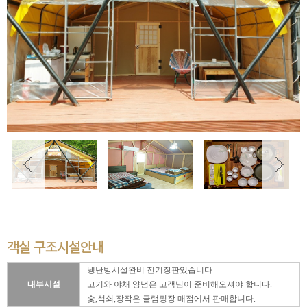
객실 구조시설안내
냉난방시설완비 전기장판있습니다
내부시설
고기와 야채 양념은 고객님이 준비해오셔야 합니다.
숯,석쇠,장작은 글램핑장 매점에서 판매합니다.